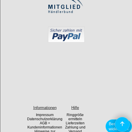
Informationen
Hilfe
Impressum
Ringgröße
Datenschutzerklärung
ermitteln
AGB +
Lieferzeiten
Bestellung
Kundeninformationen
Zahlung und
widerrufen
Hinweise zur
Versand